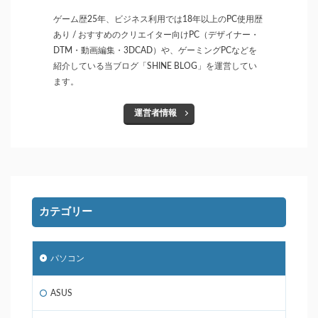
ゲーム歴25年、ビジネス利用では18年以上のPC使用歴
あり / おすすめのクリエイター向けPC（デザイナー・
DTM・動画編集・3DCAD）や、ゲーミングPCなどを
紹介している当ブログ「SHINE BLOG」を運営してい
ます。
運営者情報
カテゴリー
パソコン
ASUS