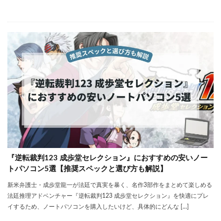
『逆転裁判123 成歩堂セレクション』におすすめの安いノー
トパソコン5選【推奨スペックと選び方も解説】
新米弁護士・成歩堂龍一が法廷で真実を暴く、名作3部作をまとめて楽しめる
法廷推理アドベンチャー『逆転裁判123 成歩堂セレクション』を快適にプレ
イするため、ノートパソコンを購入したいけど、具体的にどんな […]