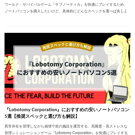
ワールド・サバイバルゲーム『サブノーティカ』を快適にプレイするため、
ノートパソコンを購入したいけど、具体的にどんなスペックを選べば良 […]
『Lobotomy Corporation』におすすめの安いノートパソコン
5選【推奨スペックと選び方も解説】
異常存在を管理しながら崩壊寸前の施設を運営する、高難度・高ストレスな
管理シミュレーションゲーム『Lobotomy Corporation』を快適にプレイする