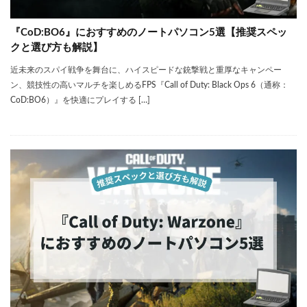
『CoD:BO6』におすすめのノートパソコン5選【推奨スペッ
クと選び方も解説】
近未来のスパイ戦争を舞台に、ハイスピードな銃撃戦と重厚なキャンペー
ン、競技性の高いマルチを楽しめるFPS『Call of Duty: Black Ops 6（通称：
CoD:BO6）』を快適にプレイする […]