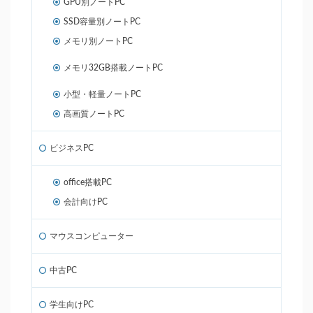
GPU別ノートPC
SSD容量別ノートPC
メモリ別ノートPC
メモリ32GB搭載ノートPC
小型・軽量ノートPC
高画質ノートPC
ビジネスPC
office搭載PC
会計向けPC
マウスコンピューター
中古PC
学生向けPC