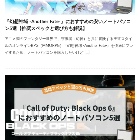
『幻想神域 -Another Fate-』におすすめの安いノートパソコ
ン5選【推奨スペックと選び方も解説】
アニメ調のファンタジー世界で、守護者（幻神）と共に冒険する王道スタイ
ルのオンラインRPG（MMORPG）『幻想神域 -Another Fate-』を快適にプレ
イするため、ノートパソコンを購入したいけど […]