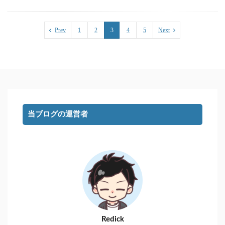
Prev
1
2
3
4
5
Next
当ブログの運営者
Redick