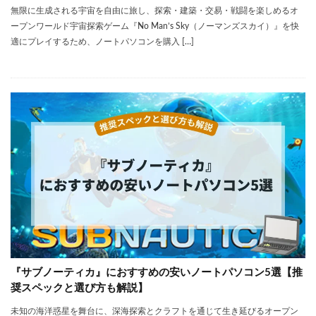
無限に生成される宇宙を自由に旅し、探索・建築・交易・戦闘を楽しめるオ
ープンワールド宇宙探索ゲーム『No Man’s Sky（ノーマンズスカイ）』を快
適にプレイするため、ノートパソコンを購入 […]
『サブノーティカ』におすすめの安いノートパソコン5選【推
奨スペックと選び方も解説】
未知の海洋惑星を舞台に、深海探索とクラフトを通じて生き延びるオープン