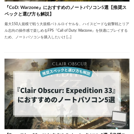
『CoD: Warzone』におすすめのノートパソコン5選【推奨ス
ペックと選び方も解説】
最大150人規模で戦う大規模バトルロイヤルを、ハイスピードな銃撃戦とリア
ル志向の操作感で楽しめるFPS『Call of Duty: Warzone』を快適にプレイする
ため、ノートパソコンを購入したいけ […]