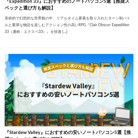
『Expedition 33』におすすめのノートパソコン5選【推奨ス
ペックと選び方も解説】
美術的で幻想的な世界観の中、リアルタイム要素を取り入れたターン制バト
ルと重厚な物語を楽しむアクション性の高いRPG『Clair Obscur: Expedition
33（通称：エクスペ33）』を快適 […]
『Stardew Valley』におすすめの安いノートパソコン5選【推