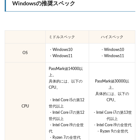
Windowsの推奨スペック
ミドルスペック
ハイスペック
・Windows10
・Windows10
OS
・Windows11
・Windows11
PassMark値14000以
上。
具体的には、以下の
PassMark値30000以
CPU。
上。
具体的には、以下の
・Intel Core i5の第12
CPU。
CPU
世代以上
・Intel Core i7の第12
・Intel Core i7の第13世
世代以上
代以上
・Intel Core i9の全世
・Intel Core i9の全世代
代
・Ryzen 9の全世代
・Ryzen 7の全世代