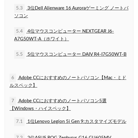
5.3
3位Dell Alienware 16 Auroraゲーミング ノートパ
ソコン
5.4
4位マウスコンピューター NEXTGEAR J6-
A7G50WT-A（ホワイト）
5.5
5位マウスコンピューター DAIV R4-I7G50WT-B
6
Adobe CCにおすすめのノートパソコン【Mac・ミド
ルスペック】
7
Adobe CCにおすすめのノートパソコン5選
【Windows・ハイスペック】
7.1
1位Lenovo Legion 5i Gen 9:カスタマイズモデル
7.2
2位ASUS ROG Zephyrus G16 GU605MV