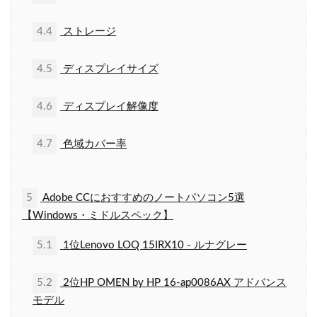
4.4
ストレージ
4.5
ディスプレイサイズ
4.6
ディスプレイ解像度
4.7
色域カバー率
5
Adobe CCにおすすめのノートパソコン5選
【Windows・ミドルスペック】
5.1
1位Lenovo LOQ 15IRX10 - ルナグレー
5.2
2位HP OMEN by HP 16-ap0086AX アドバンス
モデル