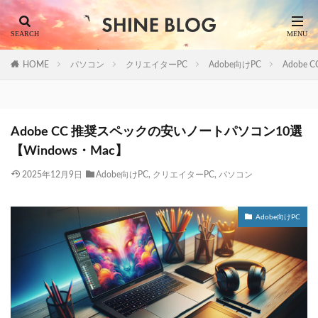
HOME
パソコン
クリエイターPC
Adobe向けPC
Adobe
Adobe CC 推奨スペックの安いノートパソコン10選
【Windows・Mac】
2025年12月9日
Adobe向けPC
,
クリエイターPC
,
パソコン
Adobe向けPC