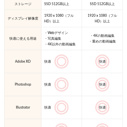
ストレージ
SSD 512GB以上
SSD 512GB以上
1920 x 1080（フル
1920 x 1080（フル
ディスプレイ解像度
HD）以上
HD）以上
・Webデザイン
・4Kの動画編集
快適に使える用途
・写真編集
・重めの動画編集
・4K以外の動画編集
Adobe XD
快適
快適
Photoshop
快適
快適
Illustrator
快適
快適