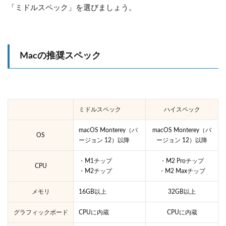
「ミドルスペック」を選びましょう。
Macの推奨スペック
ミドルスペック
ハイスペック
macOS Monterey（バ
macOS Monterey（バ
OS
ージョン 12）以降
ージョン 12）以降
・M1チップ
・M2 Proチップ
CPU
・M2チップ
・M2 Maxチップ
メモリ
16GB以上
32GB以上
グラフィックボード
CPUに内蔵
CPUに内蔵