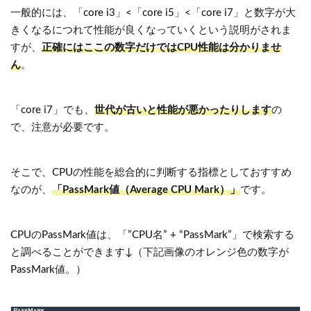
一般的には、「core i3」<「core i5」<「core i7」と数字が大
きくなるにつれて性能が良くなっていくという説明がされま
すが、
正確にはここの数字だけではCPU性能は分かりませ
ん
。
「core i7」でも、
世代が古いと性能が悪かったりします
の
で、注意が必要です。
そこで、CPUの性能を総合的に判断する指標としておすすめ
なのが、
「PassMark値（Average CPU Mark）」
です。
CPUのPassMark値は、「”CPU名” + “PassMark”」で検索する
と調べることができます↓（下記画像のオレンジ色の数字が
PassMark値。）