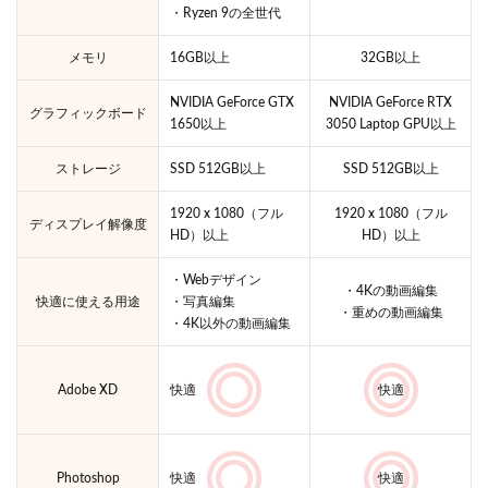
・Ryzen 9の全世代
メモリ
16GB以上
32GB以上
NVIDIA GeForce GTX
NVIDIA GeForce RTX
グラフィックボード
1650以上
3050 Laptop GPU以上
ストレージ
SSD 512GB以上
SSD 512GB以上
1920 x 1080（フル
1920 x 1080（フル
ディスプレイ解像度
HD）以上
HD）以上
・Webデザイン
・4Kの動画編集
快適に使える用途
・写真編集
・重めの動画編集
・4K以外の動画編集
Adobe XD
快適
快適
Photoshop
快適
快適