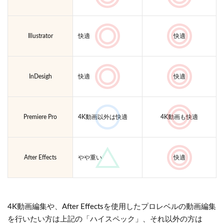
Illustrator
快適
快適
InDesigh
快適
快適
Premiere Pro
4K動画以外は快適
4K動画も快適
After Effects
やや重い
快適
4K動画編集や、After Effectsを使用したプロレベルの動画編集
を行いたい方は上記の「ハイスペック」、それ以外の方は