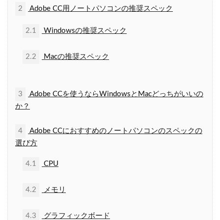
2
Adobe CC用ノートパソコンの推奨スペック
2.1
Windowsの推奨スペック
2.2
Macの推奨スペック
3
Adobe CCを使うならWindowsとMacどっちがいいの
か？
4
Adobe CCにおすすめのノートパソコンのスペックの
選び方
4.1
CPU
4.2
メモリ
4.3
グラフィックボード