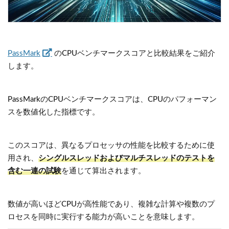
PassMark
のCPUベンチマークスコアと比較結果をご紹介
します。
PassMarkのCPUベンチマークスコアは、CPUのパフォーマン
スを数値化した指標です。
このスコアは、異なるプロセッサの性能を比較するために使
用され、
シングルスレッドおよびマルチスレッドのテストを
含む一連の試験
を通じて算出されます。
数値が高いほどCPUが高性能であり、複雑な計算や複数のプ
ロセスを同時に実行する能力が高いことを意味します。