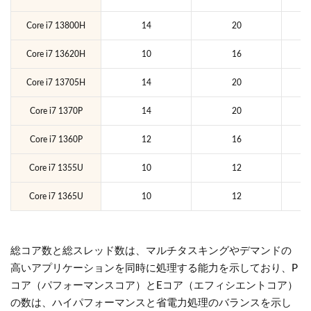
Core i7 13800H
14
20
Core i7 13620H
10
16
Core i7 13705H
14
20
Core i7 1370P
14
20
Core i7 1360P
12
16
Core i7 1355U
10
12
Core i7 1365U
10
12
総コア数と総スレッド数は、マルチタスキングやデマンドの
高いアプリケーションを同時に処理する能力を示しており、P
コア（パフォーマンスコア）とEコア（エフィシエントコア）
の数は、ハイパフォーマンスと省電力処理のバランスを示し