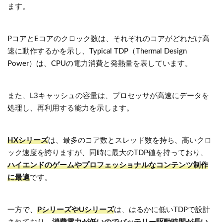
ます。
PコアとEコアのクロック数は、それぞれのコアがどれだけ高
速に動作するかを示し、Typical TDP（Thermal Design
Power）は、CPUの電力消費と発熱量を表しています。
また、L3キャッシュの容量は、プロセッサが高速にデータを
処理し、再利用する能力を示します。
HXシリーズ
は、最多のコア数とスレッド数を持ち、高いクロ
ック速度を誇りますが、同時に最大のTDP値を持っており、
ハイエンドのゲームやプロフェッショナルなコンテンツ制作
に最適
です。
一方で、
PシリーズやUシリーズ
は、はるかに低いTDPで設計