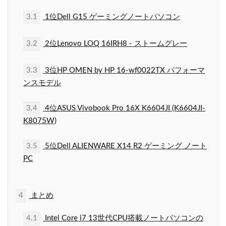
3.1
1位Dell G15 ゲーミングノートパソコン
3.2
2位Lenovo LOQ 16IRH8 - ストームグレー
3.3
3位HP OMEN by HP 16-wf0022TX パフォーマ
ンスモデル
3.4
4位ASUS Vivobook Pro 16X K6604JI (K6604JI-
K8075W)
3.5
5位Dell ALIENWARE X14 R2 ゲーミング ノート
PC
4
まとめ
4.1
Intel Core i7 13世代CPU搭載ノートパソコンの