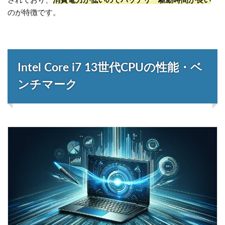
されており、
消費電力が低いのでバッテリー駆動時間が長い
のが特徴です。
Intel Core i7 13世代CPUの性能・ベ
ンチマーク