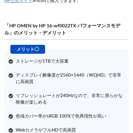
HP公式サイト
で購入できます。
「HP OMEN by HP 16-wf0022TX パフォーマンスモデ
ル」のメリット・デメリット
ストレージが1TBで大容量
ディスプレイ解像度が2560×1440（WQHD）で非常
に高画質
リフレッシュレートが240Hzなので、非常に滑らかな
映像が楽しめる
色域カバー率がsRGB 100%で色再現性が高い
WebカメラがフルHDで高画質