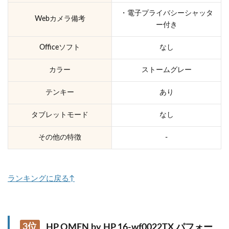
・電子プライバシーシャッタ
Webカメラ備考
ー付き
Officeソフト
なし
カラー
ストームグレー
テンキー
あり
タブレットモード
なし
その他の特徴
-
ランキングに戻る↑
3位
HP OMEN by HP 16-wf0022TX パフォー