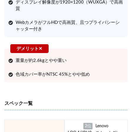
ディスプレイ解像度が1920×1200（WUXGA）で高画
質
WebカメラがフルHDで高画質、且つプライバシーシ
ャッター付き
重量が約2.6kgとやや重い
色域カバー率がNTSC 45%とやや低め
スペック一覧
2位
Lenovo