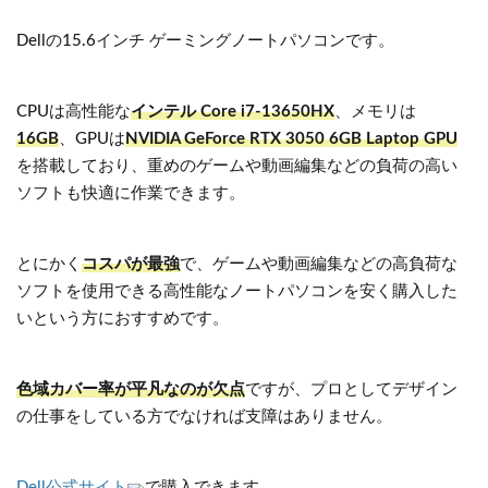
Dellの15.6インチ ゲーミングノートパソコンです。
CPUは高性能な
インテル Core i7-13650HX
、メモリは
16GB
、GPUは
NVIDIA GeForce RTX 3050 6GB Laptop GPU
を搭載しており、重めのゲームや動画編集などの負荷の高い
ソフトも快適に作業できます。
とにかく
コスパが最強
で、ゲームや動画編集などの高負荷な
ソフトを使用できる高性能なノートパソコンを安く購入した
いという方におすすめです。
色域カバー率が平凡なのが欠点
ですが、プロとしてデザイン
の仕事をしている方でなければ支障はありません。
Dell公式サイト
で購入できます。