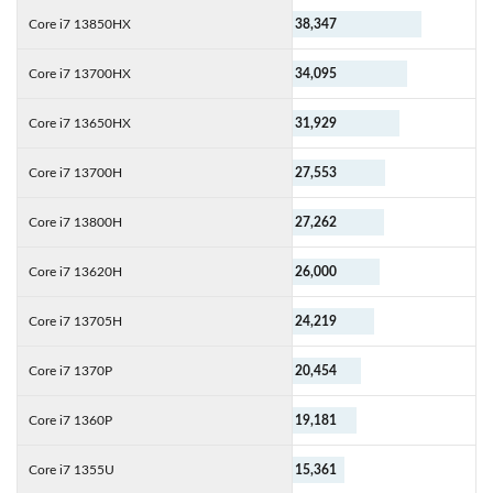
Core i7 13850HX
38,347
Core i7 13700HX
34,095
Core i7 13650HX
31,929
Core i7 13700H
27,553
Core i7 13800H
27,262
Core i7 13620H
26,000
Core i7 13705H
24,219
Core i7 1370P
20,454
Core i7 1360P
19,181
Core i7 1355U
15,361