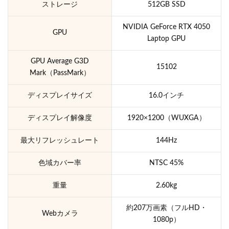
ストレージ
512GB SSD
NVIDIA GeForce RTX 4050
GPU
Laptop GPU
GPU Average G3D
15102
Mark（PassMark）
ディスプレイサイズ
16.0インチ
ディスプレイ解像度
1920×1200（WUXGA）
最大リフレッシュレート
144Hz
色域カバー率
NTSC 45%
重量
2.60kg
約207万画素（フルHD・
Webカメラ
1080p）