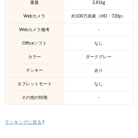
重量
2.81kg
Webカメラ
約100万画素（HD・720p）
Webカメラ備考
-
Officeソフト
なし
カラー
ダークグレー
テンキー
あり
タブレットモード
なし
その他の特徴
-
ランキングに戻る↑