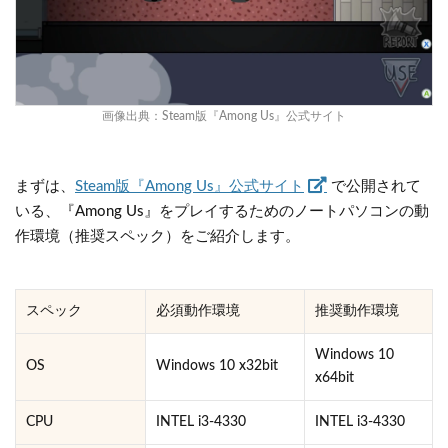
画像出典：
Steam版『Among Us』公式サイト
まずは、
Steam版『Among Us』公式サイト
で公開されて
いる、『Among Us』をプレイするためのノートパソコンの動
作環境（推奨スペック）をご紹介します。
スペック
必須動作環境
推奨動作環境
Windows 10
OS
Windows 10 x32bit
x64bit
CPU
INTEL i3-4330
INTEL i3-4330