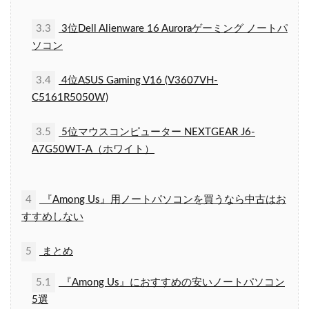
3.3
3位Dell Alienware 16 Auroraゲーミング ノートパ
ソコン
3.4
4位ASUS Gaming V16 (V3607VH-
C5161R5050W)
3.5
5位マウスコンピューター NEXTGEAR J6-
A7G50WT-A（ホワイト）
4
『Among Us』用ノートパソコンを買うなら中古はお
すすめしない
5
まとめ
5.1
『Among Us』におすすめの安いノートパソコン
5選