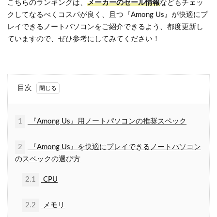
こちらのランキングは、
メーカーのセール情報
などもチェッ
クしてなるべくコスパが良く、且つ『Among Us』が快適にプ
レイできるノートパソコンをご紹介できるよう、都度更新し
ていますので、ぜひ参考にしてみてください！
目次
1
『Among Us』用ノートパソコンの推奨スペック
2
『Among Us』を快適にプレイできるノートパソコン
のスペックの選び方
2.1
CPU
2.2
メモリ