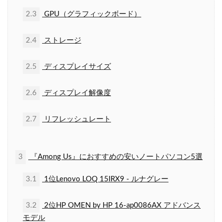
2.3
GPU（グラフィックボード）
2.4
ストレージ
2.5
ディスプレイサイズ
2.6
ディスプレイ解像度
2.7
リフレッシュレート
3
『Among Us』におすすめの安いノートパソコン5選
3.1
1位Lenovo LOQ 15IRX9 - ルナグレー
3.2
2位HP OMEN by HP 16-ap0086AX アドバンス
モデル