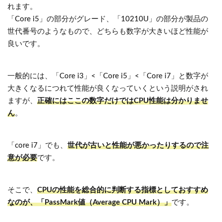
れます。
「Core i5」の部分がグレード、「10210U」の部分が製品の
世代番号のようなもので、どちらも数字が大きいほど性能が
良いです。
一般的には、「Core i3」<「Core i5」<「Core i7」と数字が
大きくなるにつれて性能が良くなっていくという説明がされ
ますが、
正確にはここの数字だけではCPU性能は分かりませ
ん
。
「core i7」でも、
世代が古いと性能が悪かったりするので注
意が必要
です。
そこで、
CPUの性能を総合的に判断する指標としておすすめ
なのが、「PassMark値（Average CPU Mark）」
です。