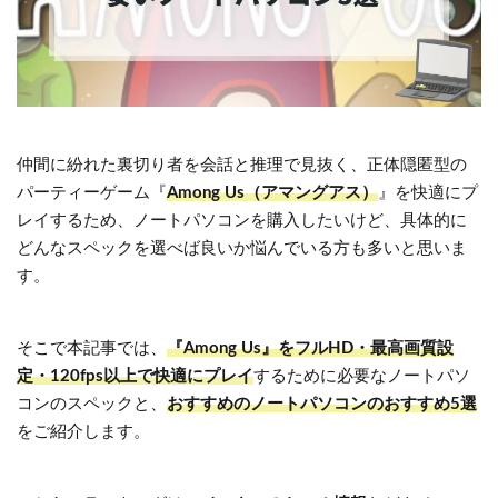
仲間に紛れた裏切り者を会話と推理で見抜く、正体隠匿型の
パーティーゲーム『
Among Us（アマングアス）
』を快適にプ
レイするため、ノートパソコンを購入したいけど、具体的に
どんなスペックを選べば良いか悩んでいる方も多いと思いま
す。
そこで本記事では、
『Among Us』をフルHD・最高画質設
定・120fps以上で快適にプレイ
するために必要なノートパソ
コンのスペックと、
おすすめのノートパソコンのおすすめ5選
をご紹介します。