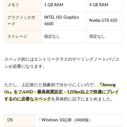
メモリ
1 GB RAM
4 GB RAM
グラフィックボ
INTEL HD Graphics
Nvidia GTX 650
ード
4600
ストレージ
指定なし
指定なし
スペック的にはエントリークラスのゲーミングノートパソコ
ンが必要になります。
ただし、上記表だと抽象的で分かりにくいので、
『Among
Us』を
フルHD・最高画質設定・120fps以上
で快適にプレイ
するのに必要なスペック
を具体的に以下にまとめました。
OS
・Windows 10以降（64bit版）