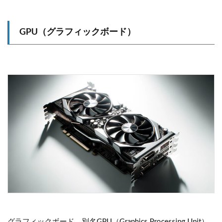
GPU（グラフィックボード）
グラフィックボード、別名GPU（Graphics Processing Unit）