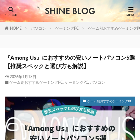
HOME
パソコン
ゲーミングPC
ゲーム別おすすめゲーミングP
『Among Us』におすすめの安いノートパソコン5選
【推奨スペックと選び方も解説】
2026年1月13日
ゲーム別おすすめゲーミングPC
,
ゲーミングPC
,
パソコン
ゲーム別おすすめゲーミングPC