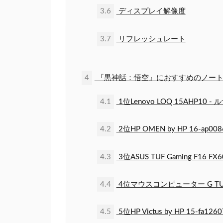
3.6
ディスプレイ解像度
3.7
リフレッシュレート
4
『黒神話：悟空』におすすめのノート
4.1
1位Lenovo LOQ 15AHP10 -
4.2
2位HP OMEN by HP 16-ap
4.3
3位ASUS TUF Gaming F16 FX6
4.4
4位マウスコンピューター G TUNE 
4.5
5位HP Victus by HP 15-