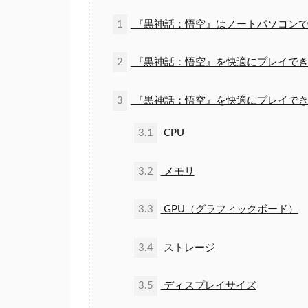
1
『黒神話：悟空』はノートパソコンで
2
『黒神話：悟空』を快適にプレイでき
3
『黒神話：悟空』を快適にプレイでき
3.1
CPU
3.2
メモリ
3.3
GPU（グラフィックボード）
3.4
ストレージ
3.5
ディスプレイサイズ