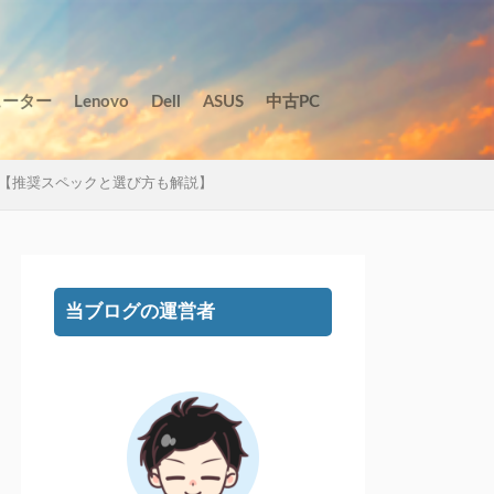
ューター
Lenovo
Dell
ASUS
中古PC
【推奨スペックと選び方も解説】
当ブログの運営者