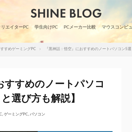
クリエイターPC
学生向けPC
PCメーカー比較
マウスコンピ
すすめゲーミングPC
『黒神話：悟空』におすすめのノートパソコン5選
おすすめのノートパソコ
クと選び方も解説】
C
,
ゲーミングPC
,
パソコン