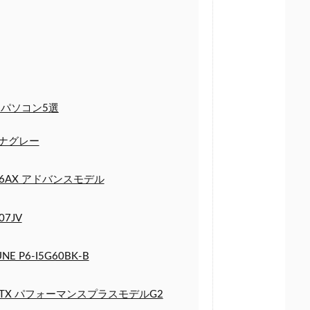
パソコン5選
 ルナグレー
0086AX アドバンスモデル
07JV
P6-I5G60BK-B
fa1260TX パフォーマンスプラスモデルG2