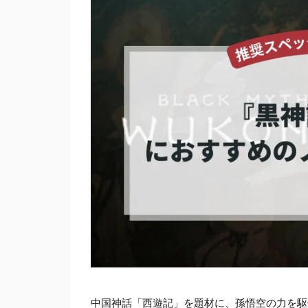
中国神話「西遊記」を題材に、孫悟空の力を駆