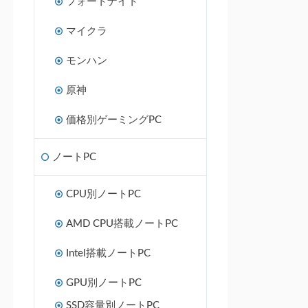
フォートナイト
マイクラ
モンハン
原神
価格別ゲーミングPC
ノートPC
CPU別ノートPC
AMD CPU搭載ノートPC
Intel搭載ノートPC
GPU別ノートPC
SSD容量別ノートPC