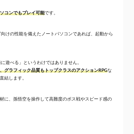
ソコンでもプレイ可能
です。
グ向けの性能を備えたノートパソコンであれば、起動から
適に遊べる」というわけではありません。
、グラフィック品質もトップクラスのアクションRPG
な
直結します。
材に、孫悟空を操作して高難度のボス戦やスピード感の