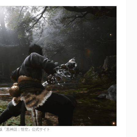
am版『黒神話：悟空』公式サイト