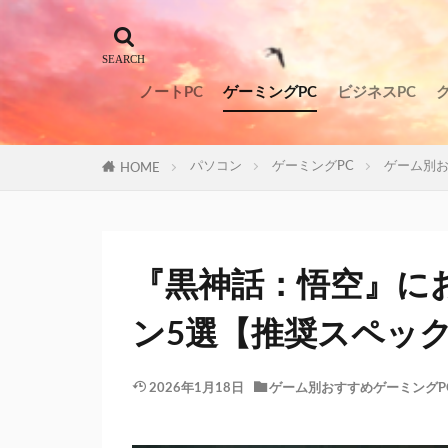
ノートPC
ゲーミングPC
ビジネスPC
パソコン
ゲーミングPC
ゲーム別お
HOME
『黒神話：悟空』に
ン5選【推奨スペッ
2026年1月18日
ゲーム別おすすめゲーミングP