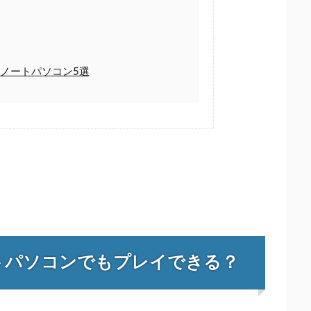
ノートパソコン5選
トパソコンでもプレイできる？