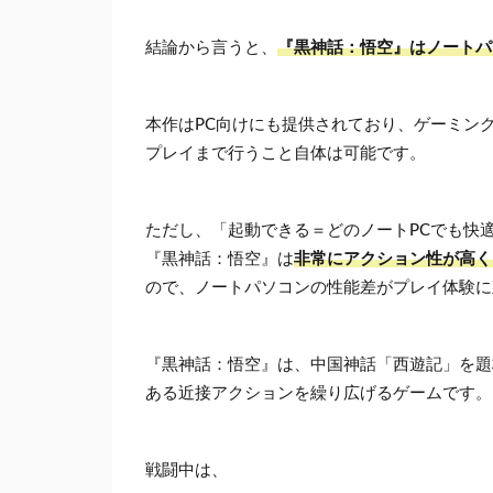
結論から言うと、
『黒神話：悟空』はノートパ
本作はPC向けにも提供されており、ゲーミン
プレイまで行うこと自体は可能です。
ただし、「起動できる＝どのノートPCでも快
『黒神話：悟空』は
非常にアクション性が高く
ので、ノートパソコンの性能差がプレイ体験に
『黒神話：悟空』は、中国神話「西遊記」を題
ある近接アクションを繰り広げるゲームです。
戦闘中は、