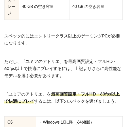
スト
レー
40 GB の空き容量
40 GB の空き容量
ジ
スペック的にはエントリークラス以上のゲーミングPCが必要
になります。
ただし、『ユミアのアトリエ』を最高画質設定・フルHD・
60fps以上で快適にプレイするには、上記よりさらに高性能な
モデルを選ぶ必要があります。
『ユミアのアトリエ』を
最高画質設定・フルHD・60fps以上
で快適にプレイ
するには、以下のスペックを選びましょう。
OS
・Windows 10以降（64bit版）