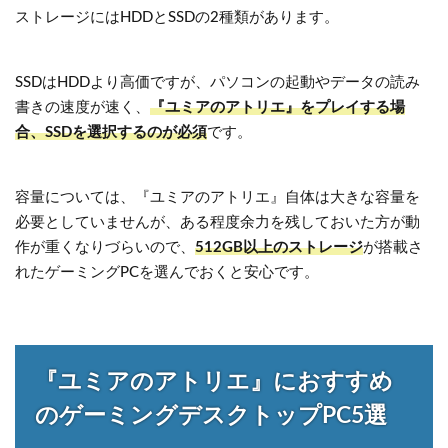
ストレージにはHDDとSSDの2種類があります。
SSDはHDDより高価ですが、パソコンの起動やデータの読み
書きの速度が速く、
『ユミアのアトリエ』をプレイする場
合、SSDを選択するのが必須
です。
容量については、『ユミアのアトリエ』自体は大きな容量を
必要としていませんが、ある程度余力を残しておいた方が動
作が重くなりづらいので、
512GB以上のストレージ
が搭載さ
れたゲーミングPCを選んでおくと安心です。
『ユミアのアトリエ』におすすめ
のゲーミングデスクトップPC5選