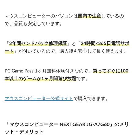
マウスコンピューターのパソコンは
国内で生産
しているの
で、品質も安定しています。
「
3年間センドバック修理保証
」と「
24時間×365日電話サポ
ート
」が付いているので、購入後も安心して長く使えます。
PC Game Pass 1ヶ月無料体験付きなので、
買ってすぐに100
本以上のゲームが1ヶ月間遊び放題
です。
マウスコンピューター公式サイト
で購入できます。
「マウスコンピューター NEXTGEAR JG-A7G60」のメリ
ット・デメリット