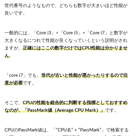
世代番号のようなもので、どちらも数字が大きいほど性能が
良いです。
一般的には、「Core i3」<「Core i5」<「Core i7」と数字が
大きくなるにつれて性能が良くなっていくという説明がされ
ますが、
正確にはここの数字だけではCPU性能は分かりませ
ん
。
「core i7」でも、
世代が古いと性能が悪かったりするので注
意が必要
です。
そこで、
CPUの性能を総合的に判断する指標としておすすめ
なのが、「PassMark値（Average CPU Mark）」
です。
CPUのPassMark値は、「”CPU名” + “PassMark”」で検索する