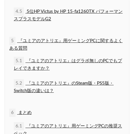
4.5
5位HP Victus by HP 15-fa1260TX パフォーマン
スプラスモデルG2
5
『ユミアのアトリエ』用ゲーミングPCに関するよく
ある質問
5.1
『ユミアのアトリエ』はグラボ無しのPCでもプ
レイできますか？
5.2
『ユミアのアトリエ』のSteam版・PS5版・
Switch版の違いは？
6
まとめ
6.1
『ユミアのアトリエ』用ゲーミングPCの推奨ス
ペック