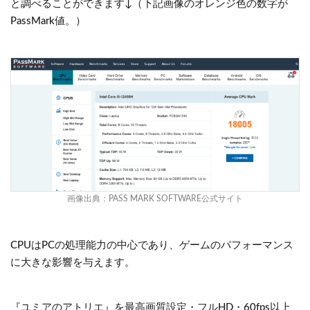
と調べることができます↓（下記画像のオレンジ色の数字が
PassMark値。）
画像出典：
PASS MARK SOFTWARE公式サイト
CPUはPCの処理能力の中心であり、ゲームのパフォーマンス
に大きな影響を与えます。
『ユミアのアトリエ』を最高画質設定・フルHD・60fps以上