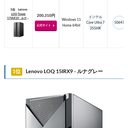
5位
Lenovo
LOQ Tower
200,310円
インテル
17IAX10 - ルナグ
Windows 11
レー
Core Ultra 7
50647
Home 64bit
公式サイト
255HX
1位
Lenovo LOQ 15IRX9 - ルナグレー