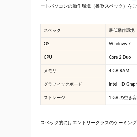
ートパソコンの動作環境（推奨スペック）をご
スペック
最低動作環境
OS
Windows 7
CPU
Core 2 Duo
メモリ
4 GB RAM
グラフィックボード
Intel HD Graph
ストレージ
1 GB の空き
スペック的にはエントリークラスのゲーミング