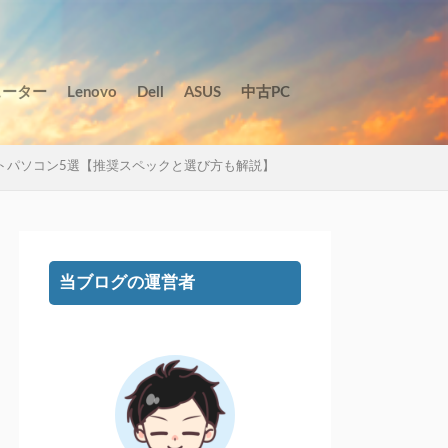
ューター
Lenovo
Dell
ASUS
中古PC
ノートパソコン5選【推奨スペックと選び方も解説】
当ブログの運営者