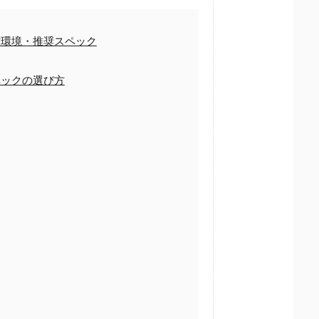
環境・推奨スペック
ックの選び方