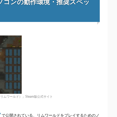
ソコンの動作環境・推奨スペッ
ld（リムワールド）」Steam版公式サイト
で公開されている、リムワールドをプレイするためのノ