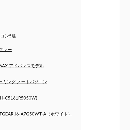
コン5選
ルナグレー
0086AX アドバンスモデル
roraゲーミング ノートパソコン
VH-C5161R5050W)
EAR J6-A7G50WT-A（ホワイト）