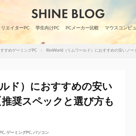
クリエイターPC
学生向けPC
PCメーカー比較
マウスコンピ
すすめゲーミングPC
RimWorld（リムワールド）におすすめの安い
ワールド）におすすめの安い
【推奨スペックと選び方も
PC
,
ゲーミングPC
,
パソコン