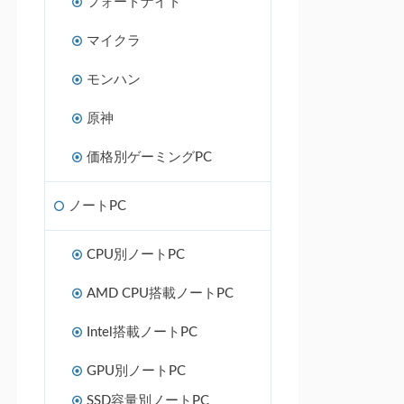
フォートナイト
マイクラ
モンハン
原神
価格別ゲーミングPC
ノートPC
CPU別ノートPC
AMD CPU搭載ノートPC
Intel搭載ノートPC
GPU別ノートPC
SSD容量別ノートPC