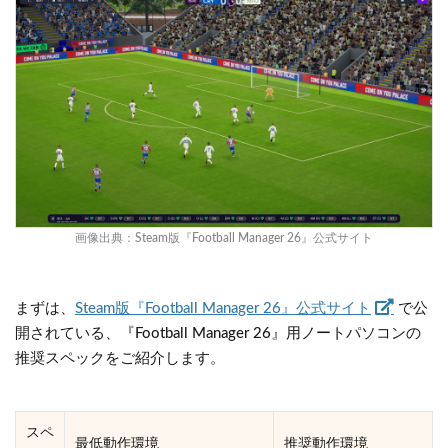
画像出典：
Steam版『Football Manager 26』公式サイト
まずは、
Steam版『Football Manager 26』公式サイト
で公
開されている、『Football Manager 26』用ノートパソコンの
推奨スペックをご紹介します。
スペ
最低動作環境
推奨動作環境