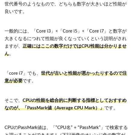
世代番号のようなもので、どちらも数字が大きいほど性能が
良いです。
一般的には、「Core i3」<「Core i5」<「Core i7」と数字が
大きくなるにつれて性能が良くなっていくという説明がされ
ますが、
正確にはここの数字だけではCPU性能は分かりませ
ん
。
「core i7」でも、
世代が古いと性能が悪かったりするので注
意が必要
です。
そこで、
CPUの性能を総合的に判断する指標としておすすめ
なのが、「PassMark値（Average CPU Mark）」
です。
CPUのPassMark値は、「”CPU名” + “PassMark”」で検索する