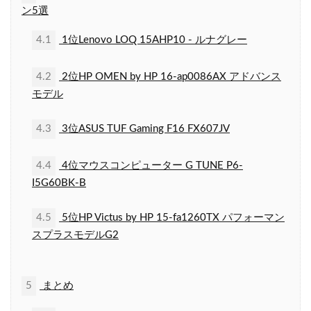
ン5選
4.1
1位Lenovo LOQ 15AHP10 - ルナグレー
4.2
2位HP OMEN by HP 16-ap0086AX アドバンス
モデル
4.3
3位ASUS TUF Gaming F16 FX607JV
4.4
4位マウスコンピューター G TUNE P6-
I5G60BK-B
4.5
5位HP Victus by HP 15-fa1260TX パフォーマン
スプラスモデルG2
5
まとめ