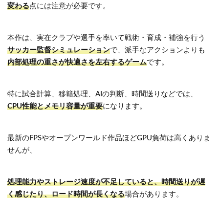
変わる
点には注意が必要です。
本作は、実在クラブや選手を率いて戦術・育成・補強を行う
サッカー監督シミュレーション
で、派手なアクションよりも
内部処理の重さが快適さを左右するゲーム
です。
特に試合計算、移籍処理、AIの判断、時間送りなどでは、
CPU性能とメモリ容量が重要
になります。
最新のFPSやオープンワールド作品ほどGPU負荷は高くありま
せんが、
処理能力やストレージ速度が不足していると、時間送りが遅
く感じたり、ロード時間が長くなる
場合があります。