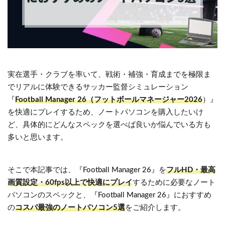
実在選手・クラブを率いて、戦術・補強・育成までを極限ま
でリアルに体験できるサッカー監督シミュレーション
『
Football Manager 26（フットボールマネージャー2026
）』
を快適にプレイするため、ノートパソコンを購入したいけ
ど、具体的にどんなスペックを選べば良いか悩んでいる方も
多いと思います。
そこで本記事では、『Football Manager 26』を
フルHD・最高
画質設定・60fps以上で快適にプレイ
するために必要なノート
パソコンのスペックと、『Football Manager 26』におすすめ
の
コスパ最強のノートパソコン5選
をご紹介します。