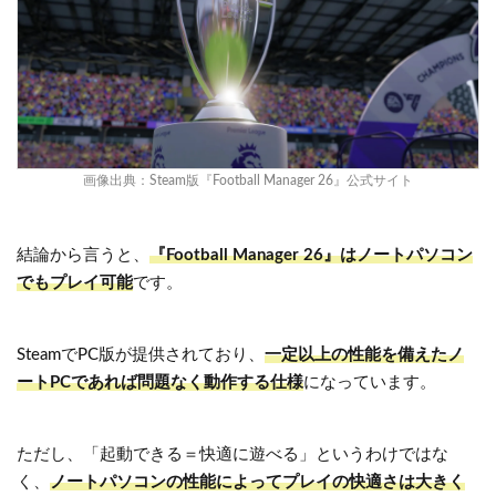
画像出典：
Steam版『Football Manager 26』公式サイト
結論から言うと、
『Football Manager 26』はノートパソコン
でもプレイ可能
です。
SteamでPC版が提供されており、
一定以上の性能を備えたノ
ートPCであれば問題なく動作する仕様
になっています。
ただし、「起動できる＝快適に遊べる」というわけではな
く、
ノートパソコンの性能によってプレイの快適さは大きく