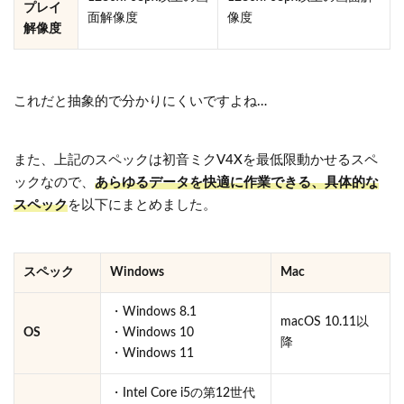
プレイ
面解像度
像度
解像度
これだと抽象的で分かりにくいですよね…
また、上記のスペックは初音ミクV4Xを最低限動かせるスペ
ックなので、
あらゆるデータを快適に作業できる、具体的な
スペック
を以下にまとめました。
スペック
Windows
Mac
・Windows 8.1
macOS 10.11以
OS
・Windows 10
降
・Windows 11
・Intel Core i5の第12世代