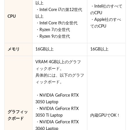
以上
・Intel社のすべて
・Intel Core i7の第12世代
のCPU
CPU
以上
・Apple社のすべ
・Intel Core i9の全世代
てのCPU
・Ryzen 7の全世代
・Ryzen 9の全世代
メモリ
16GB以上
16GB以上
VRAM 4GB以上のグラフ
ィックボード。
具体的には、以下のグラフ
ィックボード。
・NVIDIA GeForce RTX
3050 Laptop
・NVIDIA GeForce RTX
グラフィッ
3050 Ti Laptop
内蔵GPUでOK！
クボード
・NVIDIA GeForce RTX
3060 Laptop