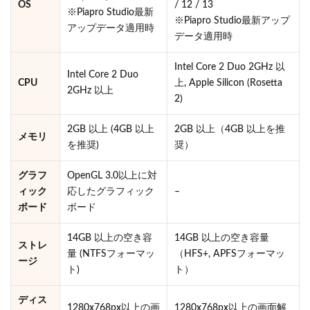
OS
/ 12 / 13
※Piapro Studio最新
※Piapro Studio最新アップ
アップデータ適用時
データ適用時
Intel Core 2 Duo 2GHz 以
Intel Core 2 Duo
CPU
上, Apple Silicon (Rosetta
2GHz 以上
2)
2GB 以上 (4GB 以上
2GB 以上（4GB 以上を推
メモリ
を推奨)
奨）
グラフ
OpenGL 3.0以上に対
ィック
応したグラフィック
–
ボード
ボード
14GB 以上の空き容
14GB 以上の空き容量
ストレ
量 (NTFSフォーマッ
（HFS+, APFSフォーマッ
ージ
ト)
ト）
ディス
1280x768px以上の画
1280x768px以上の画面解