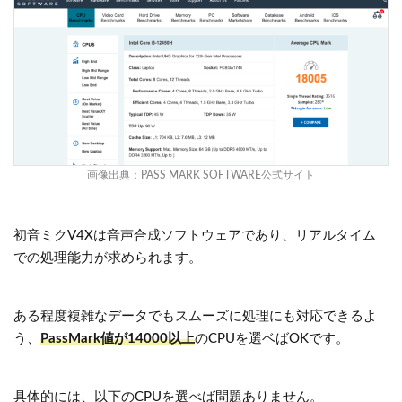
画像出典：
PASS MARK SOFTWARE公式サイト
初音ミクV4Xは音声合成ソフトウェアであり、リアルタイム
での処理能力が求められます。
ある程度複雑なデータでもスムーズに処理にも対応できるよ
う、
PassMark値が14000以上
のCPUを選ベばOKです。
具体的には、以下のCPUを選べば問題ありません。