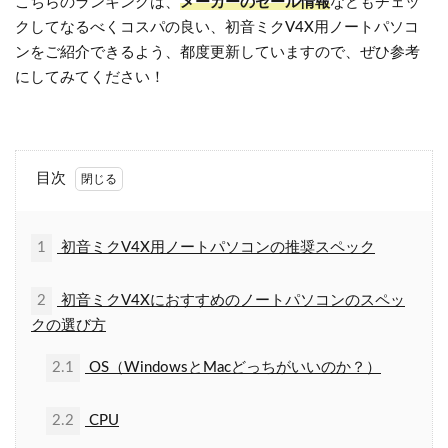
こちらのランキングは、
メーカーのセール情報
などもチェッ
クしてなるべくコスパの良い、初音ミクV4X用ノートパソコ
ンをご紹介できるよう、都度更新していますので、ぜひ参考
にしてみてください！
目次
1
初音ミクV4X用ノートパソコンの推奨スペック
2
初音ミクV4Xにおすすめのノートパソコンのスペッ
クの選び方
2.1
OS（WindowsとMacどっちがいいのか？）
2.2
CPU