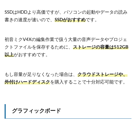
SSDはHDDより高価ですが、パソコンの起動やデータの読み
書きの速度が速いので、
SSDがおすすめ
です。
初音ミクV4Xの編集作業で扱う大量の音声データやプロジェ
クトファイルを保存するために、
ストレージの容量は512GB
以上
がおすすめです。
もし容量が足りなくなった場合は、
クラウドストレージや、
外付けハードディスク
を購入することで十分対応可能です。
グラフィックボード