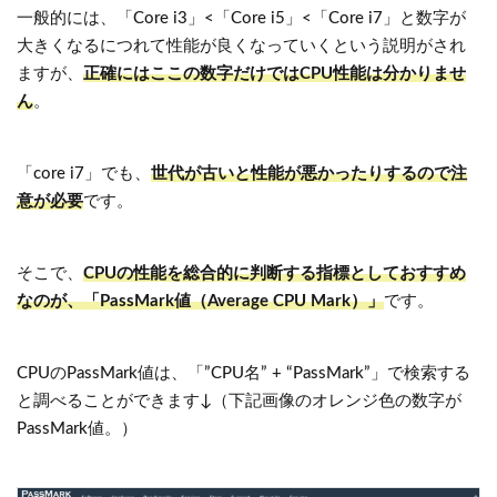
一般的には、「Core i3」<「Core i5」<「Core i7」と数字が
大きくなるにつれて性能が良くなっていくという説明がされ
ますが、
正確にはここの数字だけではCPU性能は分かりませ
ん
。
「core i7」でも、
世代が古いと性能が悪かったりするので注
意が必要
です。
そこで、
CPUの性能を総合的に判断する指標としておすすめ
なのが、「PassMark値（Average CPU Mark）」
です。
CPUのPassMark値は、「”CPU名” + “PassMark”」で検索する
と調べることができます↓（下記画像のオレンジ色の数字が
PassMark値。）