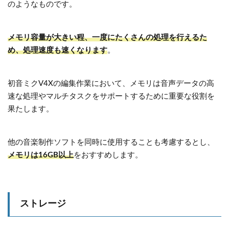
のようなものです。
メモリ容量が大きい程、一度にたくさんの処理を行えるた
め、処理速度も速くなります
。
初音ミクV4Xの編集作業において、メモリは音声データの高
速な処理やマルチタスクをサポートするために重要な役割を
果たします。
他の音楽制作ソフトを同時に使用することも考慮するとし、
メモリは16GB以上
をおすすめします。
ストレージ