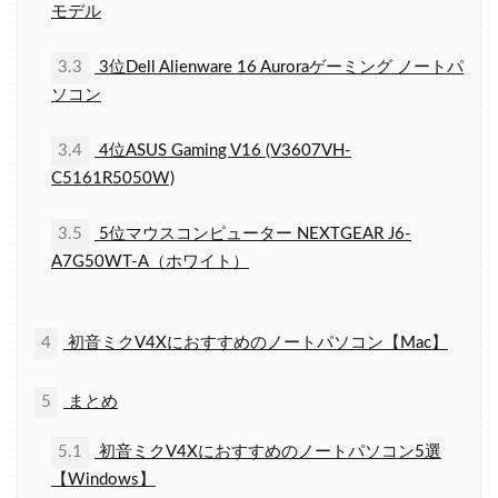
モデル
3.3
3位Dell Alienware 16 Auroraゲーミング ノートパ
ソコン
3.4
4位ASUS Gaming V16 (V3607VH-
C5161R5050W)
3.5
5位マウスコンピューター NEXTGEAR J6-
A7G50WT-A（ホワイト）
4
初音ミクV4Xにおすすめのノートパソコン【Mac】
5
まとめ
5.1
初音ミクV4Xにおすすめのノートパソコン5選
【Windows】