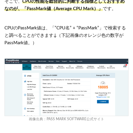
そこで、
CPUの性能を総合的に判断する指標としておすすめ
なのが、「PassMark値（Average CPU Mark）」
です。
CPUのPassMark値は、「”CPU名” + “PassMark”」で検索する
と調べることができます↓（下記画像のオレンジ色の数字が
PassMark値。）
画像出典：
PASS MARK SOFTWARE公式サイト