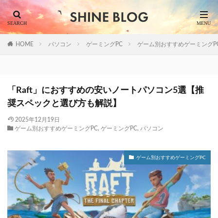
HOME
パソコン
ゲーミングPC
ゲーム別おすすめゲーミングP
「Raft」におすすめの安いノートパソコン5選【推
奨スペックと選び方も解説】
2025年12月19日
ゲーム別おすすめゲーミングPC
,
ゲーミングPC
,
パソコン
ゲーム別おすすめゲーミングPC