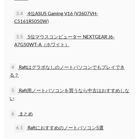
3.4
4位ASUS Gaming V16 (V3607VH-
C5161R5050W)
3.5
5位マウスコンピューター NEXTGEAR J6-
A7G50WT-A（ホワイト）
4
Raftはグラボなしのノートパソコンでもプレイでき
る？
5
Raft用ノートパソコンを買うなら中古はおすすめしな
い
6
まとめ
6.1
Raftにおすすめのノートパソコン5選