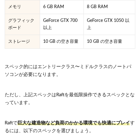
メモリ
6 GB RAM
8 GB RAM
グラフィック
GeForce GTX 700
GeForce GTX 1050 以
ボード
以上
上
ストレージ
10 GB の空き容量
10 GB の空き容量
スペック的にはエントリークラス〜ミドルクラスのノートパ
ソコンが必要になります。
ただし、上記スペックはRaftを最低限操作できるスペックとな
っています。
Raftで
巨大な建造物など負荷のかかる環境でも快適にプレイ
す
るには、以下のスペックを選びましょう。