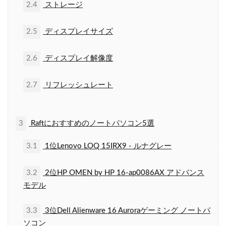
2.4
ストレージ
2.5
ディスプレイサイズ
2.6
ディスプレイ解像度
2.7
リフレッシュレート
3
Raftにおすすめのノートパソコン5選
3.1
1位Lenovo LOQ 15IRX9 - ルナグレー
3.2
2位HP OMEN by HP 16-ap0086AX アドバンス
モデル
3.3
3位Dell Alienware 16 Auroraゲーミング ノートパ
ソコン