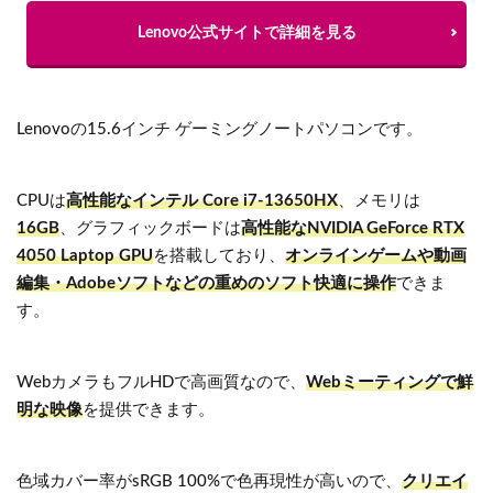
Lenovo公式サイトで詳細を見る
Lenovoの15.6インチ ゲーミングノートパソコンです。
CPUは
高性能なインテル Core i7-13650HX
、メモリは
16GB
、グラフィックボードは
高性能なNVIDIA GeForce RTX
4050 Laptop GPU
を搭載しており、
オンラインゲームや動画
編集・Adobeソフトなどの重めのソフト快適に操作
できま
す。
WebカメラもフルHDで高画質なので、
Webミーティングで鮮
明な映像
を提供できます。
色域カバー率がsRGB 100%で色再現性が高いので、
クリエイ