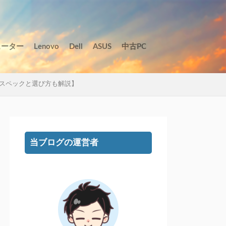
ューター
Lenovo
Dell
ASUS
中古PC
スペックと選び方も解説】
当ブログの運営者