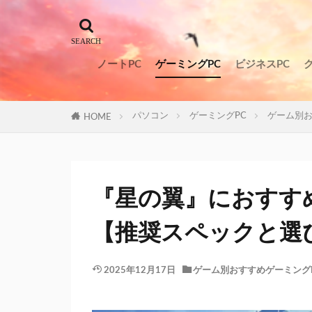
ノートPC
ゲーミングPC
ビジネスPC
パソコン
ゲーミングPC
ゲーム別お
HOME
『星の翼』におすす
【推奨スペックと選
2025年12月17日
ゲーム別おすすめゲーミング