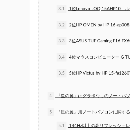
3.1
1位Lenovo LOQ 15AHP10 -
3.2
2位HP OMEN by HP 16-ap
3.3
3位ASUS TUF Gaming F16 FX6
3.4
4位マウスコンピューター G TUNE 
3.5
5位HP Victus by HP 15-
4
『星の翼』はグラボなしのノートパソ
5
『星の翼』用ノートパソコンに関する
5.1
144Hz以上の高リフレッシュ