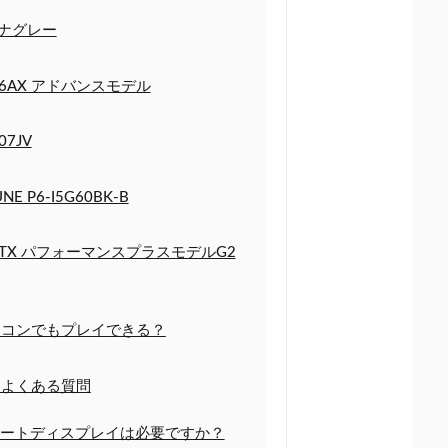
 ルナグレー
0086AX アドバンスモデル
07JV
P6-I5G60BK-B
fa1260TX パフォーマンスプラスモデルG2
コンでもプレイできる？
よくある質問
レートディスプレイは必要ですか？