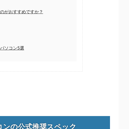
のがおすすめですか？
パソコン5選
コンの公式推奨スペック