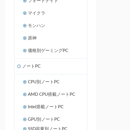
フォートナイト
マイクラ
モンハン
原神
価格別ゲーミングPC
ノートPC
CPU別ノートPC
AMD CPU搭載ノートPC
Intel搭載ノートPC
GPU別ノートPC
SSD容量別ノートPC