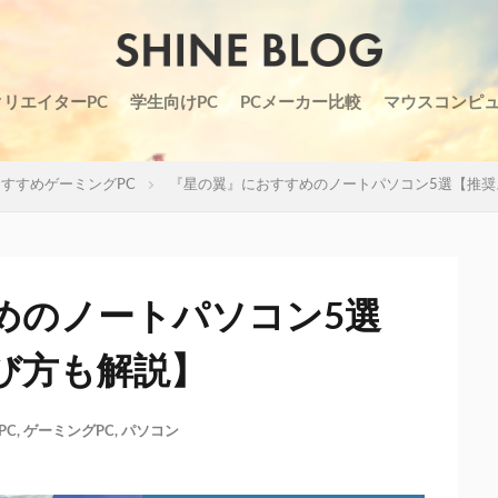
クリエイターPC
学生向けPC
PCメーカー比較
マウスコンピ
すすめゲーミングPC
『星の翼』におすすめのノートパソコン5選【推奨
めのノートパソコン5選
び方も解説】
PC
,
ゲーミングPC
,
パソコン