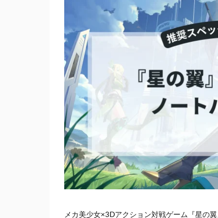
メカ美少女×3Dアクション対戦ゲーム『星の