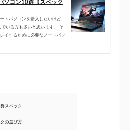
パソコン10選【スペック
、ノートパソコンを購入したいけど、
でいる方も多いと思います。 そ
にプレイするために必要なノートパソ
奨スペック
クの選び方