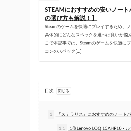
STEAMにおすすめの安いノート
の選び方も解説！】
Steamのゲームを快適にプレイするため
具体的にどんなスペックを選べば良いか悩ん
こで本記事では、Steamのゲームを快適
コンのスペック[…]
目次
1
『ステラリス』におすすめのノートパ
1.1
1位Lenovo LOQ 15AHP10 -