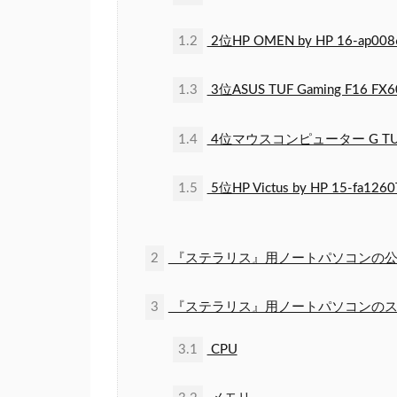
1.2
2位HP OMEN by HP 16-ap
1.3
3位ASUS TUF Gaming F16 FX6
1.4
4位マウスコンピューター G TUNE 
1.5
5位HP Victus by HP 15-
2
『ステラリス』用ノートパソコンの公
3
『ステラリス』用ノートパソコンのス
3.1
CPU