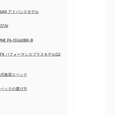
0086AX アドバンスモデル
07JV
P6-I5G60BK-B
fa1260TX パフォーマンスプラスモデルG2
式推奨スペック
ペックの選び方