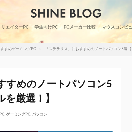
クリエイターPC
学生向けPC
PCメーカー比較
マウスコンピ
すすめゲーミングPC
『ステラリス』におすすめのノートパソコン5選【
すすめのノートパソコン5
ルを厳選！】
PC
,
ゲーミングPC
,
パソコン