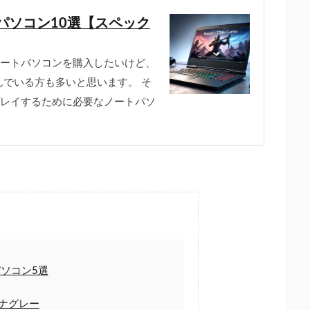
パソコン10選【スペック
、ノートパソコンを購入したいけど、
でいる方も多いと思います。 そ
にプレイするために必要なノートパソ
ソコン5選
 ルナグレー