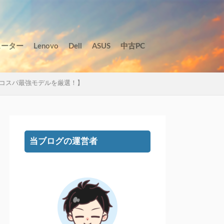
ューター
Lenovo
Dell
ASUS
中古PC
コスパ最強モデルを厳選！】
当ブログの運営者