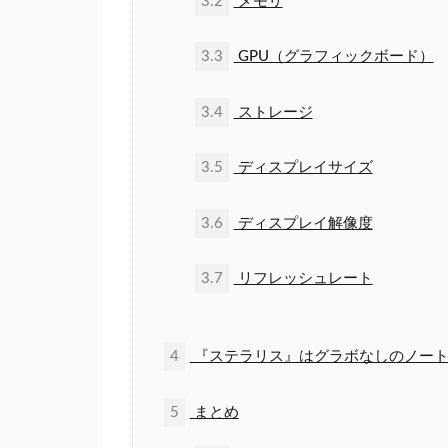
3.2
メモリ
3.3
GPU（グラフィックボード）
3.4
ストレージ
3.5
ディスプレイサイズ
3.6
ディスプレイ解像度
3.7
リフレッシュレート
4
『ステラリス』はグラボなしのノート
5
まとめ