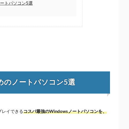
ートパソコン5選
めのノートパソコン5選
プレイできる
コスパ最強のWindowsノートパソコンを、