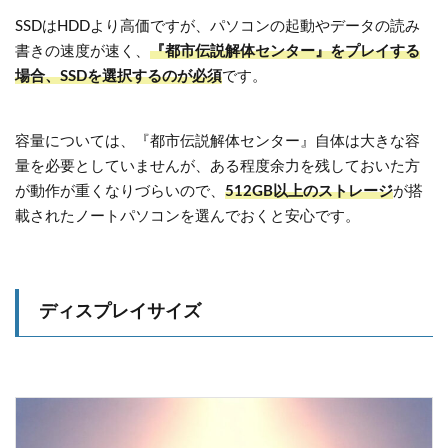
SSDはHDDより高価ですが、パソコンの起動やデータの読み
書きの速度が速く、
『都市伝説解体センター』をプレイする
場合、SSDを選択するのが必須
です。
容量については、『都市伝説解体センター』自体は大きな容
量を必要としていませんが、ある程度余力を残しておいた方
が動作が重くなりづらいので、
512GB以上のストレージ
が搭
載されたノートパソコンを選んでおくと安心です。
ディスプレイサイズ