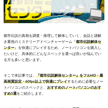
都市伝説の真相を調査・推理して解体していく、会話と謎解
き重視のミステリーアドベンチャーゲーム『
都市伝説解体セ
ンター
』を快適にプレイするため、ノートパソコンを購入し
たいけど、具体的にどんなスペックを選べば良いか悩んでい
る方も多いと思います。
そこで本記事では、
『都市伝説解体センター』をフルHD・最
高画質設定・60fps以上で快適にプレイ
するために必要なノー
トパソコンのスペックと、
おすすめのノートパソコンのおす
すめ5選
をご紹介します。