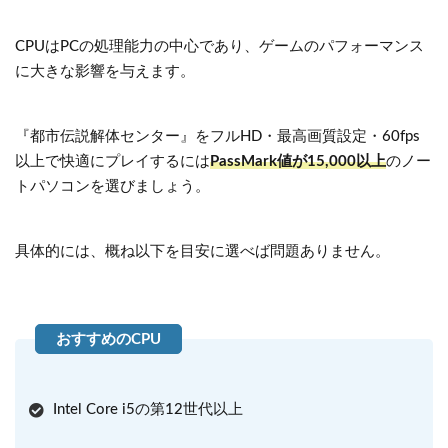
CPUはPCの処理能力の中心であり、ゲームのパフォーマンス
に大きな影響を与えます。
『都市伝説解体センター』をフルHD・最高画質設定・60fps
以上で快適にプレイするには
PassMark値が15,000以上
のノー
トパソコンを選びましょう。
具体的には、概ね以下を目安に選べば問題ありません。
Intel Core i5の第12世代以上