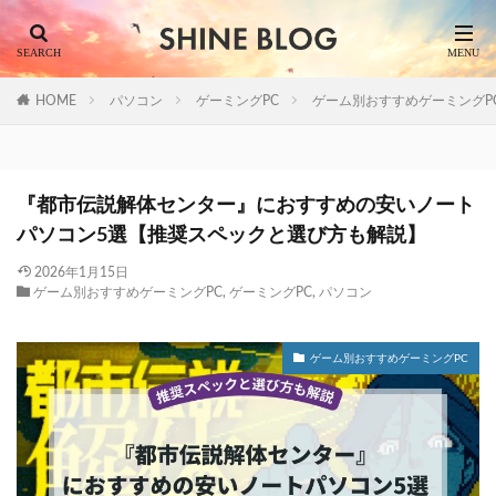
HOME
パソコン
ゲーミングPC
ゲーム別おすすめゲーミングP
『都市伝説解体センター』におすすめの安いノート
パソコン5選【推奨スペックと選び方も解説】
2026年1月15日
ゲーム別おすすめゲーミングPC
,
ゲーミングPC
,
パソコン
ゲーム別おすすめゲーミングPC