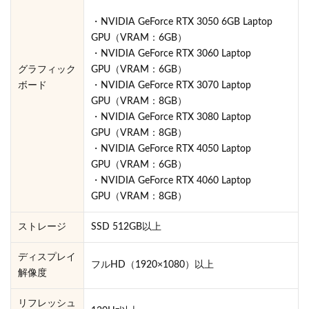
・NVIDIA GeForce RTX 3050 6GB Laptop
GPU（VRAM：6GB）
・NVIDIA GeForce RTX 3060 Laptop
グラフィック
GPU（VRAM：6GB）
ボード
・NVIDIA GeForce RTX 3070 Laptop
GPU（VRAM：8GB）
・NVIDIA GeForce RTX 3080 Laptop
GPU（VRAM：8GB）
・NVIDIA GeForce RTX 4050 Laptop
GPU（VRAM：6GB）
・NVIDIA GeForce RTX 4060 Laptop
GPU（VRAM：8GB）
ストレージ
SSD 512GB以上
ディスプレイ
フルHD（1920×1080）以上
解像度
リフレッシュ