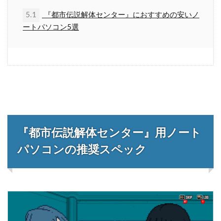
5.1
『都市伝説解体センター』におすすめの安いノ
ートパソコン5選
『都市伝説解体センター』用ノート
パソコンの推奨スペック