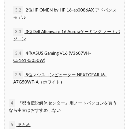
3.2
2位HP OMEN by HP 16-ap0086AX アドバンス
モデル
3.3
3位Dell Alienware 16 Auroraゲーミング ノートパ
ソコン
3.4
4位ASUS Gaming V16 (V3607VH-
C5161R5050W)
3.5
5位マウスコンピューター NEXTGEAR J6-
A7G50WT-A（ホワイト）
4
『都市伝説解体センター』用ノートパソコンを買う
なら中古はおすすめしない
5
まとめ