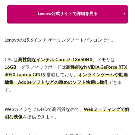
Lenovo公式サイトで詳細を見る
Lenovoの15.6インチ ゲーミングノートパソコンです。
CPUは
高性能なインテル Core i7-13650HX
、メモリは
16GB
、グラフィックボードは
高性能なNVIDIA GeForce RTX
4050 Laptop GPU
を搭載しており、
オンラインゲームや動画
編集・Adobeソフトなどの重めのソフト快適に操作
できま
す。
WebカメラもフルHDで高画質なので、
Webミーティングで鮮
明な映像
を提供できます。