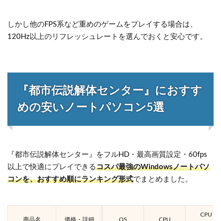
しかし他のFPS系など重めのゲームをプレイする場合は、
120Hz以上のリフレッシュレートを選んでおくと安心です。
『都市伝説解体センター』におすす
めの安いノートパソコン5選
『都市伝説解体センター』をフルHD・最高画質設定・60fps
以上で快適にプレイできる
コスパ最強のWindowsノートパソ
コンを、おすすめ順にランキング形式
でまとめました。
CPU
商品名
価格・詳細
OS
CPU