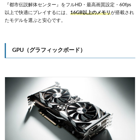
『都市伝説解体センター』をフルHD・最高画質設定・60fps
以上で快適にプレイするには、
16GB以上のメモリ
が搭載され
たモデルを選ぶと安心です。
GPU（グラフィックボード）