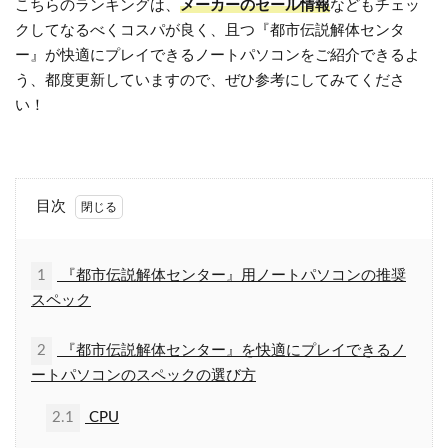
こちらのランキングは、
メーカーのセール情報
などもチェッ
クしてなるべくコスパが良く、且つ『都市伝説解体センタ
ー』が快適にプレイできるノートパソコンをご紹介できるよ
う、都度更新していますので、ぜひ参考にしてみてくださ
い！
目次
1
『都市伝説解体センター』用ノートパソコンの推奨
スペック
2
『都市伝説解体センター』を快適にプレイできるノ
ートパソコンのスペックの選び方
2.1
CPU